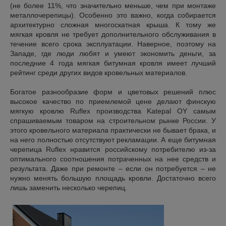
(не более 11%, что значительно меньше, чем при монтаже
металлочерепицы). Особенно это важно, когда собирается
архитектурно сложная многоскатная крыша. К тому же
мягкая кровля не требует дополнительного обслуживания в
течение всего срока эксплуатации. Наверное, поэтому на
Западе, где люди любят и умеют экономить деньги, за
последние 4 года мягкая битумная кровля имеет лучший
рейтинг среди других видов кровельных материалов.
Богатое разнообразие форм и цветовых решений плюс
высокое качество по приемлемой цене делают финскую
мягкую кровлю Ruflex производства Katepal OY самым
спрашиваемым товаром на строительном рынке России. У
этого кровельного материала практически не бывает брака, и
на него полностью отсутствуют рекламации. А еще битумная
черепица Ruflex нравится российскому потребителю из-за
оптимального соотношения потраченных на нее средств и
результата. Даже при ремонте – если он потребуется – не
нужно менять большую площадь кровли. Достаточно всего
лишь заменить несколько черепиц.