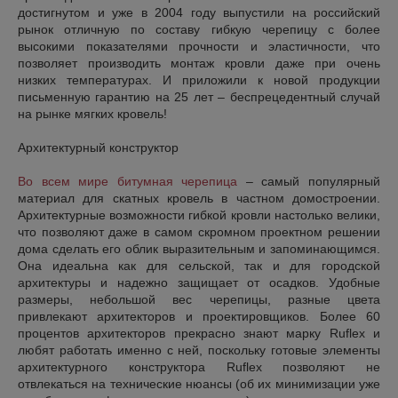
достигнутом и уже в 2004 году выпустили на российский
рынок отличную по составу гибкую черепицу с более
высокими показателями прочности и эластичности, что
позволяет производить монтаж кровли даже при очень
низких температурах. И приложили к новой продукции
письменную гарантию на 25 лет – беспрецедентный случай
на рынке мягких кровель!
Архитектурный конструктор
Во всем мире битумная
черепица
– самый популярный
материал для скатных кровель в частном домостроении.
Архитектурные возможности гибкой кровли настолько велики,
что позволяют даже в самом скромном проектном решении
дома сделать его облик выразительным и запоминающимся.
Она идеальна как для сельской, так и для городской
архитектуры и надежно защищает от осадков. Удобные
размеры, небольшой вес черепицы, разные цвета
привлекают архитекторов и проектировщиков. Более 60
процентов архитекторов прекрасно знают марку Ruflex и
любят работать именно с ней, поскольку готовые элементы
архитектурного конструктора Ruflex позволяют не
отвлекаться на технические нюансы (об их минимизации уже