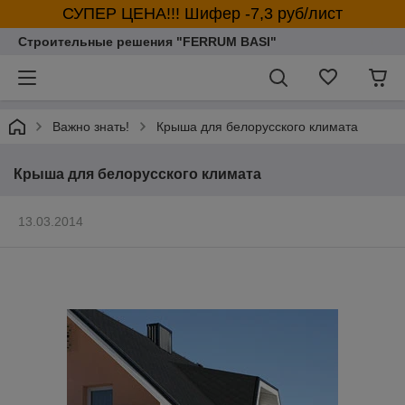
СУПЕР ЦЕНА!!! Шифер -7,3 руб/лист
Строительные решения "FERRUM BASI"
Важно знать!
Крыша для белорусского климата
Крыша для белорусского климата
13.03.2014