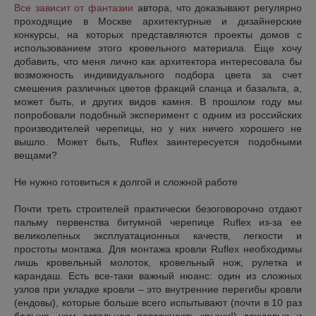
Все зависит от фантазии
автора, что доказывают регулярно
проходящие в Москве архитектурные и дизайнерские
конкурсы, на которых представляются проекты домов с
использованием этого кровельного материала. Еще хочу
добавить, что меня лично как архитектора интересовала бы
возможность индивидуального подбора цвета за счет
смешения различных цветов фракций сланца и базальта, а,
может быть, и других видов камня. В прошлом году мы
попробовали подобный эксперимент с одним из российских
производителей черепицы, но у них ничего хорошего не
вышло. Может быть, Ruflex заинтересуется подобными
вещами?
Не нужно готовиться к долгой и сложной работе
Почти треть строителей практически безоговорочно отдают
пальму первенства битумной черепице Ruflex из-за ее
великолепных эксплуатационных качеств, легкости и
простоты монтажа. Для монтажа кровли Ruflex необходимы
лишь кровельный молоток, кровельный нож, рулетка и
карандаш. Есть все-таки важный нюанс: один из сложных
узлов при укладке кровли – это внутренние перегибы кровли
(ендовы), которые больше всего испытывают (почти в 10 раз