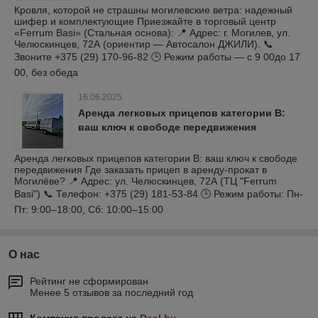
Кровля, которой не страшны могилевские ветра: надежный
шифер и комплектующие Приезжайте в торговый центр
«Ferrum Basi» (Стальная основа): 📍 Адрес: г. Могилев, ул.
Челюскинцев, 72А (ориентир — Автосалон ДЖИЛИ). 📞
Звоните +375 (29) 170-96-82 🕒 Режим работы — с 9 00до 17
00, без обеда
16.06.2025
Аренда легковых прицепов категории B:
ваш ключ к свободе передвижения
Аренда легковых прицепов категории B: ваш ключ к свободе
передвижения Где заказать прицеп в аренду-прокат в
Могилёве? 📍 Адрес: ул. Челюскинцев, 72А (ТЦ "Ferrum
Basi") 📞 Телефон: +375 (29) 181-53-84 🕒 Режим работы: Пн-
Пт: 9:00–18:00, Сб: 10:00–15:00
О нас
Рейтинг не сформирован
Менее 5 отзывов за последний год