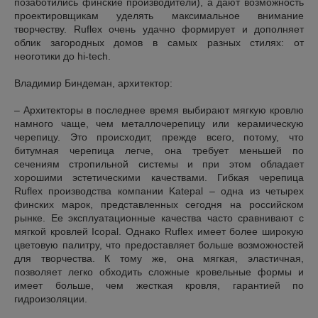
позаботились финские производители), а дают возможность
проектировщикам уделять максимальное внимание
творчеству. Ruflex очень удачно формирует и дополняет
облик загородных домов в самых разных стилях: от
неоготики до hi-tech.
Владимир Биндеман, архитектор:
– Архитекторы в последнее время выбирают мягкую кровлю
намного чаще, чем металлочерепицу или керамическую
черепицу. Это происходит, прежде всего, потому, что
битумная черепица легче, она требует меньшей по
сечениям стропильной системы и при этом обладает
хорошими эстетическими качествами. Гибкая черепица
Ruflex производства компании Katepal – одна из четырех
финских марок, представленных сегодня на российском
рынке. Ее эксплуатационные качества часто сравнивают с
мягкой кровлей Icopal. Однако Ruflex имеет более широкую
цветовую палитру, что предоставляет больше возможностей
для творчества. К тому же, она мягкая, эластичная,
позволяет легко обходить сложные кровельные формы и
имеет больше, чем жесткая кровля, гарантией по
гидроизоляции.