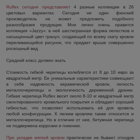
Ruflex сегодня представляет
4 разные коллекции в 26
цветовых вариантах. Сегодня ни один финский
производитель не может предложить подобного
разнообразия продукции. Мне лично очень нравится
коллекция «Jazzy»: в ней шестигранная форма лепестков и
насыщенный цвет гранул, создающий по всему скату кровли
переливающийся рисунок, что придает крыше совершенно
роскошный вид.
Средний класс должен знать
Стоимость гибкой черепицы колеблется от 8 до 10 евро за
квадратный метр. Ее уникальные характеристики совмещают
в себе надежность керамической кровли, легкость
металлочерепицы и экологичность деревянной дранки.
Гибкая черепица Ruflex весит около 8-10 кг квадратный метр
смонтированного кровельного покрытия и обладает хорошей
гибкостью, что позволяет использовать её для кровель
любой конфигурации. К легким кровлям также относится и
металлочерепица. Но в отличие от нее, битумная черепица
не подвержена коррозии и гниению.
При укладке мягкой кровли
практически не бывает отходов