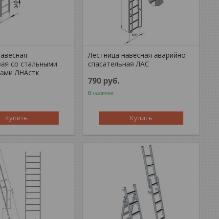
навесная
Лестница навесная аварийно-
ая со стальными
спасательная ЛАС
ами ЛНАстк
790
руб.
В наличии
Купить
Купить