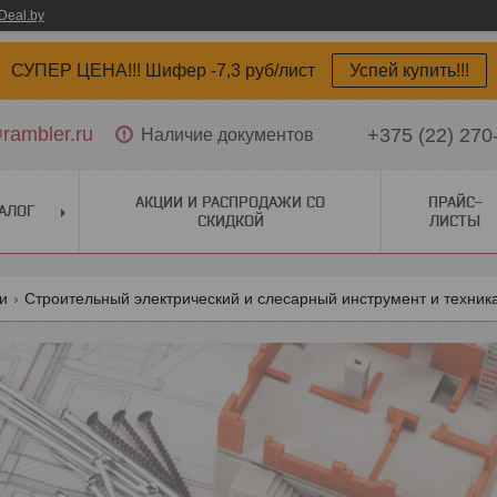
Deal.by
СУПЕР ЦЕНА!!! Шифер -7,3 руб/лист
Успей купить!!!
ambler.ru
+375 (22) 270
Наличие документов
АКЦИИ И РАСПРОДАЖИ СО
ПРАЙС-
АЛОГ
СКИДКОЙ
ЛИСТЫ
ги
Строительный электрический и слесарный инструмент и техник