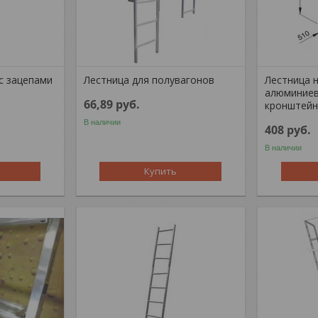
с зацепами
Лестница для полувагонов
Лестница 
алюминиев
66,89
руб.
кронштейн
В наличии
408
руб.
В наличии
Купить