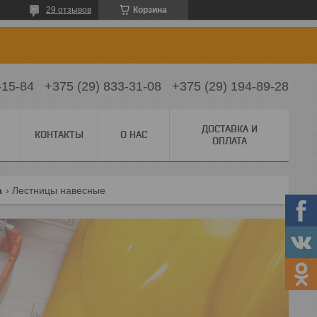
29 отзывов
Корзина
-15-84
+375 (29) 833-31-08
+375 (29) 194-89-28
ДОСТАВКА И
КОНТАКТЫ
О НАС
ОПЛАТА
а
Лестницы навесные