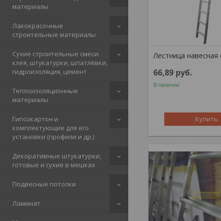
материалы
Лакокрасочные
строительные материалы
Сухие строительные смеси:
Лестница навесная 
клея, штукатурки, шпатлёвки,
66,89
руб.
гидроизоляция, цемент
В наличии
Теплоизоляционные
материалы
Купить
Гипсокартон и
комплектующие для его
установки (профили и др.)
Декоративные штукатурки,
готовые и сухие в мешках
Подвесные потолки
Ламинат