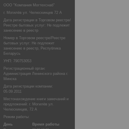
ООО "Компания Могтехснаб"
г. Могилёв ул. Челюскинцев 72 А
Дата регистрации в Торговом реестре/
Реестре бытовых услуг: Не подлежит
занесению в реестр
Номер в Торговом реестре/Реестре
бытовых услуг: Не подлежит
занесению в реестр, Республика
Беларусь
УНП: 790753053
Регистрационный орган:
Администрация Ленинского района г.
Минска
Дата регистрации компании:
05.09.2011
Местонахождение книги замечаний и
предложений: г. Могилёв ул.
Челюскинцев, 72 А
Режим работы:
День
Время работы