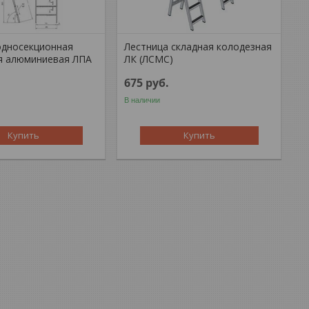
односекционная
Лестница складная колодезная
я алюминиевая ЛПА
ЛК (ЛСМС)
675
руб.
В наличии
Купить
Купить