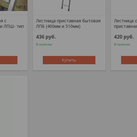
я с
Лестница приставная бытовая
Лестница 
и ЛПШ- тип
ЛПБ (400мм и 510мм)
приставна
436
руб.
420
руб.
В наличии
В наличии
Купить