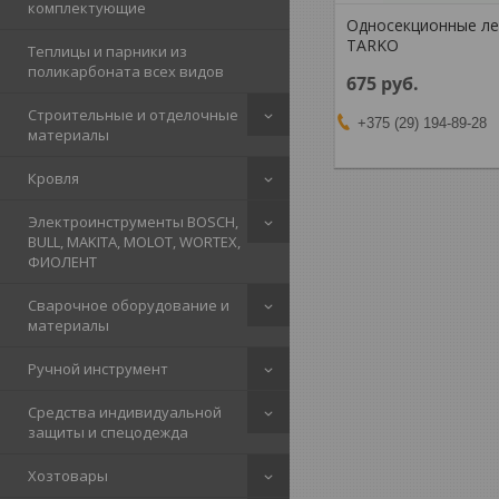
комплектующие
Односекционные л
TARKO
Теплицы и парники из
поликарбоната всех видов
675
руб.
Строительные и отделочные
+375 (29) 194-89-28
материалы
Кровля
Электроинструменты BOSCH,
BULL, MAKITA, MOLOT, WORTEX,
ФИОЛЕНТ
Сварочное оборудование и
материалы
Ручной инструмент
Средства индивидуальной
защиты и спецодежда
Хозтовары