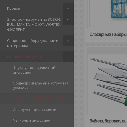
Кровля
Электроинструменты BOSCH,
BULL, MAKITA, MOLOT, WORTEX,
ФИОЛЕНТ
Слесарные наборы
Сварочное оборудование и
материалы
Ручной инструмент
Штукатурно-отделочный
инструмент
Общестроительный инструмент
(ручной)
Слесарно-столярный инструмент
Инструмент для разметки
Малярный инструмент
Зубила, бородки, в