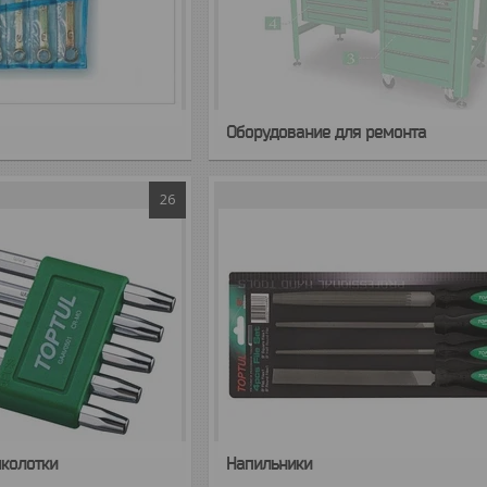
Оборудование для ремонта
26
ыколотки
Напильники