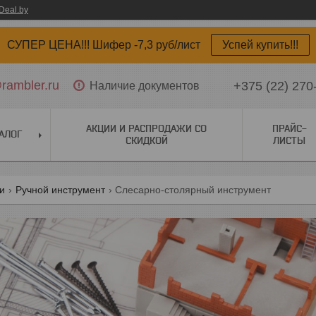
Deal.by
СУПЕР ЦЕНА!!! Шифер -7,3 руб/лист
Успей купить!!!
ambler.ru
+375 (22) 270
Наличие документов
АКЦИИ И РАСПРОДАЖИ СО
ПРАЙС-
АЛОГ
СКИДКОЙ
ЛИСТЫ
ги
Ручной инструмент
Слесарно-столярный инструмент