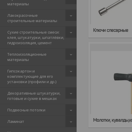
материалы
Лакокрасочные
строительные материалы
Ключи слесарные
Сухие строительные смеси:
клея, штукатурки, шпатлёвки,
гидроизоляция, цемент
Теплоизоляционные
материалы
Гипсокартон и
комплектующие для его
установки (профили и др.)
Декоративные штукатурки,
готовые и сухие в мешках
Подвесные потолки
Молотки, кувалды,к
Ламинат