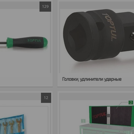
129
Головки, удлинители ударные
12