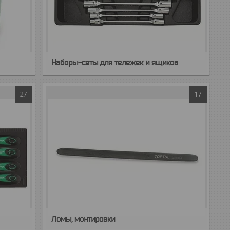
Наборы-сеты для тележек и ящиков
27
17
Ломы, монтировки