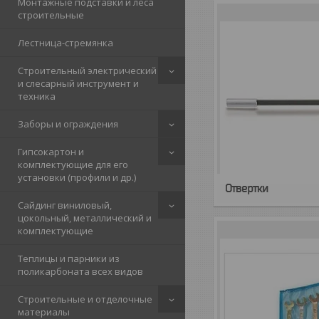
Монтажные подставки и леса
строительные
Лестница-стремянка
Строительный электрический
и слесарный инструмент и
техника
Заборы и ограждения
Гипсокартон и
комплектующие для его
установки (профили и др.)
Отвертки
Сайдинг виниловый,
цокольный, металлический и
комплектующие
Теплицы и парники из
поликарбоната всех видов
Строительные и отделочные
материалы