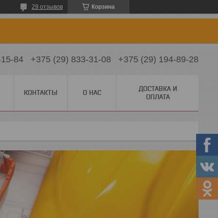
29 отзывов
Корзина
-15-84
+375 (29) 833-31-08
+375 (29) 194-89-28
ДОСТАВКА И
КОНТАКТЫ
О НАС
ОПЛАТА