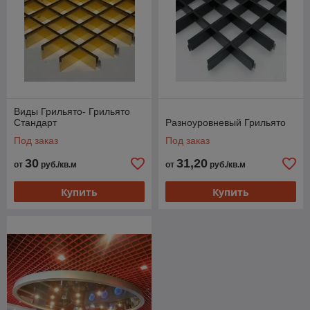
Виды Грильято- Грильято
Стандарт
Разноуровневый Грильято
Под заказ
Под заказ
30
31,20
от
руб./кв.м
от
руб./кв.м
Купить
Купить