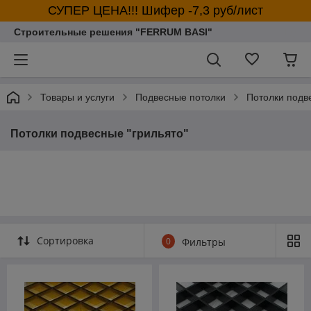
СУПЕР ЦЕНА!!! Шифер -7,3 руб/лист
Строительные решения "FERRUM BASI"
Товары и услуги
Подвесные потолки
Потолки подв
Потолки подвесные "грильято"
Сортировка
0
Фильтры