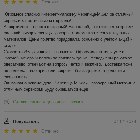
Отлично
Огромное спасибо интернет-магазину Черепица-М.бел за отличный 
сервис и качественные материалы!  

Ассортимент – просто шикарный! Нашла всё, что нужно для кровли: 
большой выбор черепицы, доборных элементов и сопутствующих 
материалов. Цены приятно порадовали, особенно с учётом акций и 
скидок.  

Скорость обслуживания – на высоте! Оформила заказ, и уже в 
кратчайшие сроки получила подтверждение. Менеджеры работают 
оперативно, отвечают на вопросы чётко и вежливо.  Доставка тоже 
не подвела – всё привезли вовремя, без задержек, в целости и 
сохранности.  

Однозначно рекомендую «Черепица-М.бел»– проверенный магазин с 
отличным сервисом! Буду обращаться ещё!
Сделка подтверждена через корзину
Покупатель
04.04.2024
Отлично