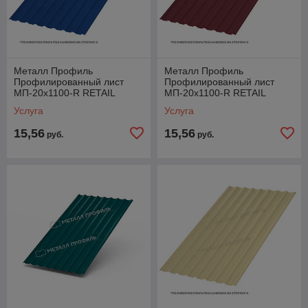
Металл Профиль
Металл Профиль
Профилированный лист
Профилированный лист
МП-20x1100-R RETAIL
МП-20x1100-R RETAIL
(ПЭ-01-5005-СТ)
(ПЭ-01-3005-СТ)
Услуга
Услуга
15,56
15,56
руб.
руб.