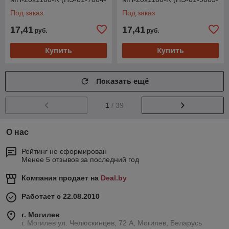
0,4)
0,4)
Под заказ
Под заказ
17,41
17,41
руб.
руб.
Купить
Купить
Показать ещё
1
/ 39
О нас
Рейтинг не сформирован
Менее 5 отзывов за последний год
Компания продает на
Deal.by
Работает с 22.08.2010
г. Могилев
г. Могилёв ул. Челюскинцев, 72 А, Могилев, Беларусь