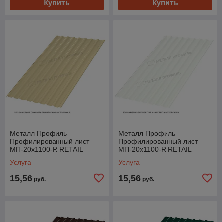
Купить
Купить
Металл Профиль
Металл Профиль
Профилированный лист
Профилированный лист
МП-20x1100-R RETAIL
МП-20x1100-R RETAIL
(ПЭ-01-1014-СТ)
(ПЭ-01-9003-СТ)
Услуга
Услуга
15,56
15,56
руб.
руб.