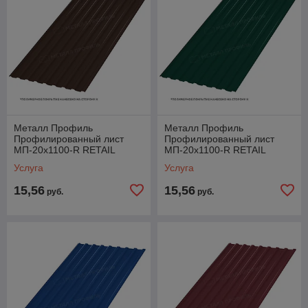
Металл Профиль
Металл Профиль
Профилированный лист
Профилированный лист
МП-20x1100-R RETAIL
МП-20x1100-R RETAIL
(ПЭ-01-8017-СТ)
(ПЭ-01-6005-СТ)
Услуга
Услуга
15,56
15,56
руб.
руб.