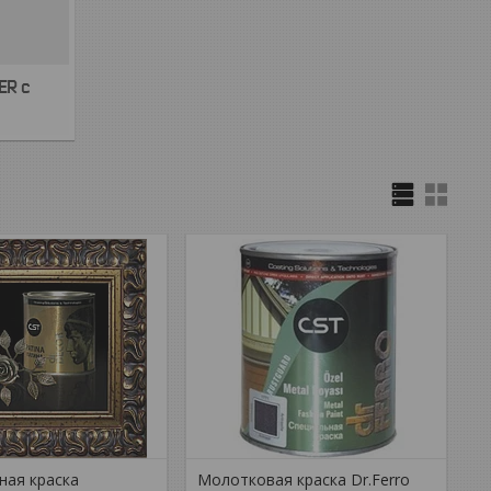
ER с
ная краска
Молотковая краска Dr.Ferro