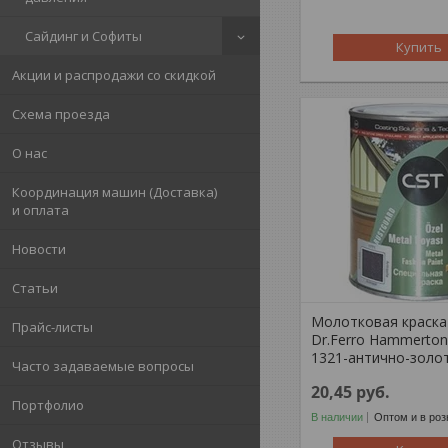
Сайдинг и Софиты
Купить
Акции и распродажи со скидкой
Схема проезда
О нас
Координация машин (Доставка)
и оплата
Новости
Статьи
Молотковая краска
Прайс-листы
Dr.Ferro Hammertone
1321-антично-золо
Часто задаваемые вопросы
20,45
руб.
Портфолио
В наличии
Оптом и в роз
Отзывы