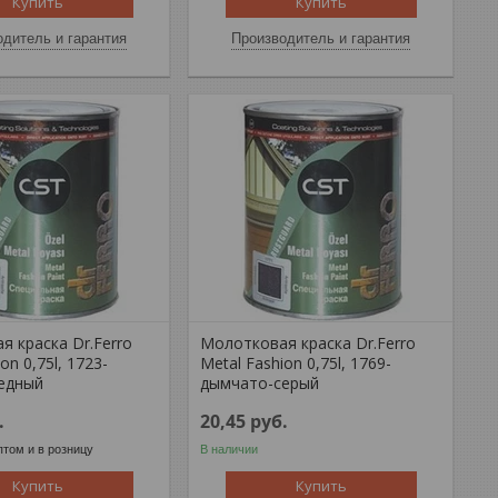
Купить
Купить
дитель и гарантия
Производитель и гарантия
 краска Dr.Ferro
Молотковая краска Dr.Ferro
on 0,75l, 1723-
Metal Fashion 0,75l, 1769-
едный
дымчато-серый
.
20,45
руб.
том и в розницу
В наличии
Купить
Купить