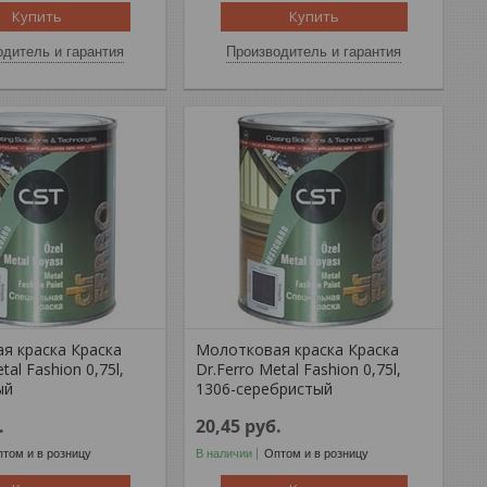
Купить
Купить
дитель и гарантия
Производитель и гарантия
я краска Краска
Молотковая краска Краска
tal Fashion 0,75l,
Dr.Ferro Metal Fashion 0,75l,
ый
1306-серебристый
.
20,45
руб.
том и в розницу
В наличии
Оптом и в розницу