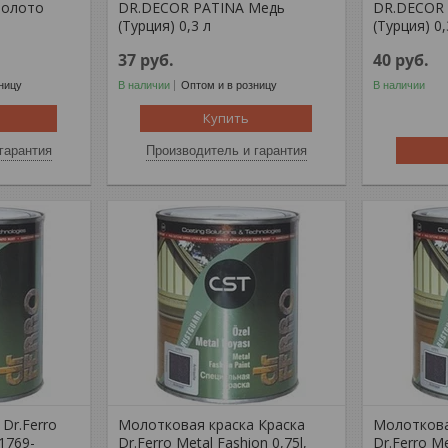
Золото
DR.DECOR PATINA Медь
DR.DECOR 
(Турция) 0,3 л
(Турция) 0,
37
руб.
40
руб.
ницу
В наличии
Оптом и в розницу
В наличии
Купить
гарантия
Производитель и гарантия
Dr.Ferro
Молотковая краска Краска
Молоткова
 1769-
Dr.Ferro Metal Fashion 0,75l,
Dr.Ferro Me