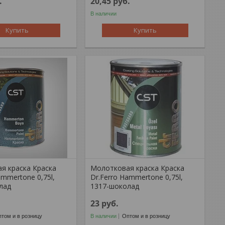
.
20,45
руб.
В наличии
Купить
Купить
я краска Краска
Молотковая краска Краска
ammertone 0,75l,
Dr.Ferro Hammertone 0,75l,
лад
1317-шоколад
23
руб.
том и в розницу
В наличии
Оптом и в розницу