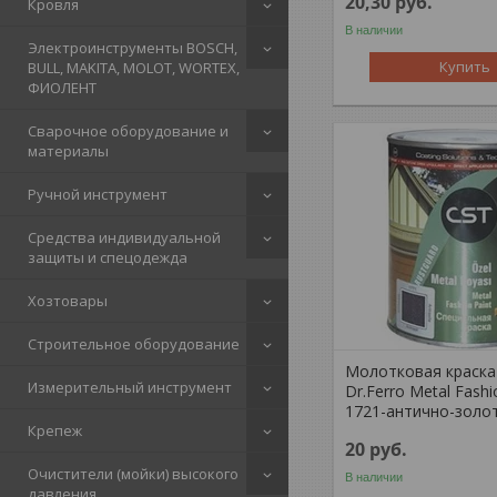
20,30
руб.
Кровля
В наличии
Электроинструменты BOSCH,
Купить
BULL, MAKITA, MOLOT, WORTEX,
ФИОЛЕНТ
Сварочное оборудование и
материалы
Ручной инструмент
Средства индивидуальной
защиты и спецодежда
Хозтовары
Строительное оборудование
Молотковая краска
Измерительный инструмент
Dr.Ferro Metal Fashi
1721-антично-золо
Крепеж
20
руб.
Очистители (мойки) высокого
В наличии
давления