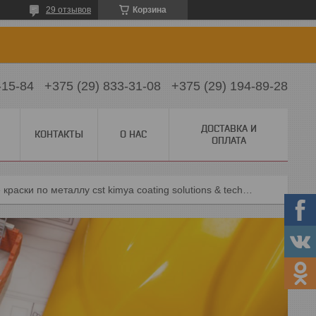
29 отзывов
Корзина
-15-84
+375 (29) 833-31-08
+375 (29) 194-89-28
ДОСТАВКА И
КОНТАКТЫ
О НАС
ОПЛАТА
Проффесианальные краски по металлу cst kimya coating solutions & technologie