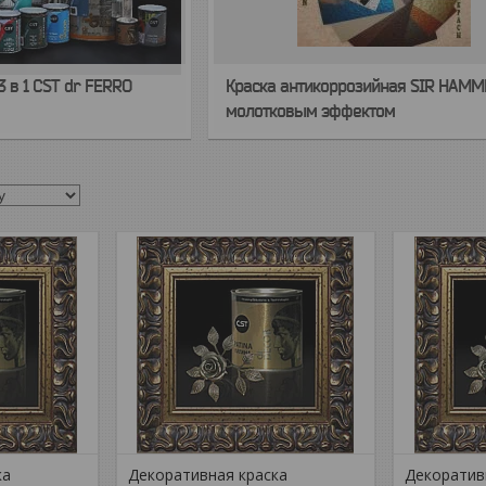
3 в 1 CST dr FERRO
Краска антикоррозийная SIR HAMM
молотковым эффектом
ка
Декоративная краска
Декоратив