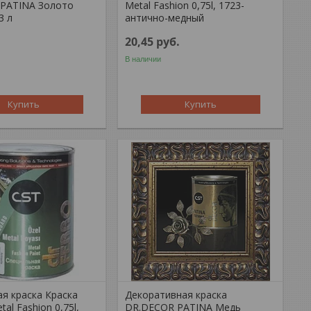
PATINA Золото
Metal Fashion 0,75l, 1723-
3 л
антично-медный
20,45
руб.
В наличии
Купить
Купить
я краска Краска
Декоративная краска
tal Fashion 0,75l,
DR.DECOR PATINA Медь