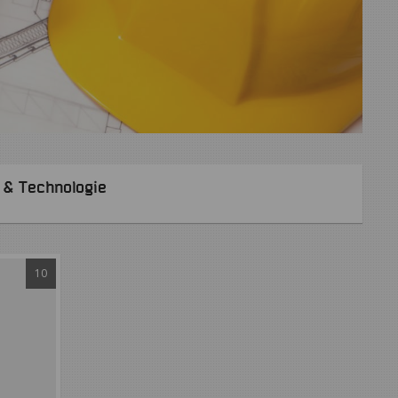
 & Technologie
10