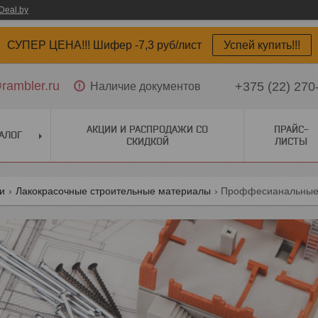
Deal.by
СУПЕР ЦЕНА!!! Шифер -7,3 руб/лист
Успей купить!!!
ambler.ru
+375 (22) 270
Наличие документов
АКЦИИ И РАСПРОДАЖИ СО
ПРАЙС-
АЛОГ
СКИДКОЙ
ЛИСТЫ
ги
Лакокрасочные строительные материалы