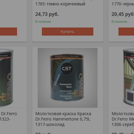
1765-темно-коричневый
1770-чёрн
24,73
руб.
20,45
руб
В наличии
В наличии
Купить
Dr.Ferro
Молотковая краска Краска
Молоткова
 1323-
Dr.Ferro Hammertone 0,75l,
Dr.Ferro Me
1317-шоколад
1306-сере