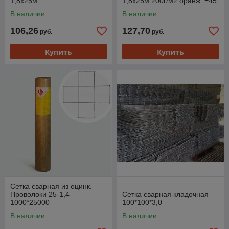
1,8х25м
1,8х25м 200г/м2 оранж. =45
м2
В наличии
В наличии
106,26
127,70
руб.
руб.
Купить
Купить
Сетка сварная из оцинк.
Проволоки 25-1,4
Сетка сварная кладочная
1000*25000
100*100*3,0
В наличии
В наличии