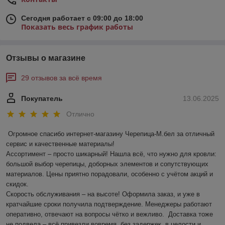
Сегодня работает с 09:00 до 18:00
Показать весь график работы
Отзывы о магазине
29 отзывов за всё время
Покупатель
13.06.2025
Отлично
Огромное спасибо интернет-магазину Черепица-М.бел за отличный 
сервис и качественные материалы!  

Ассортимент – просто шикарный! Нашла всё, что нужно для кровли: 
большой выбор черепицы, доборных элементов и сопутствующих 
материалов. Цены приятно порадовали, особенно с учётом акций и 
скидок.  

Скорость обслуживания – на высоте! Оформила заказ, и уже в 
кратчайшие сроки получила подтверждение. Менеджеры работают 
оперативно, отвечают на вопросы чётко и вежливо.  Доставка тоже 
не подвела – всё привезли вовремя, без задержек, в целости и 