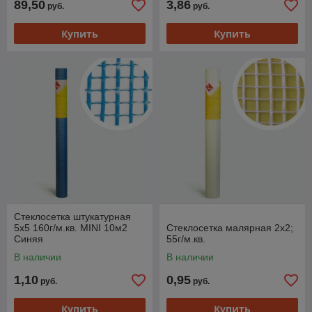
89,50
3,86
руб.
руб.
Купить
Купить
Стеклосетка штукатурная
5х5 160г/м.кв. MINI 10м2
Стеклосетка малярная 2х2;
Синяя
55г/м.кв.
В наличии
В наличии
1,10
0,95
руб.
руб.
Купить
Купить