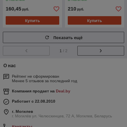
160,45
210
руб.
руб.
Купить
Купить
Показать ещё
1
/ 2
О нас
Рейтинг не сформирован
Менее 5 отзывов за последний год
Компания продает на
Deal.by
Работает с 22.08.2010
г. Могилев
г. Могилёв ул. Челюскинцев, 72 А, Могилев, Беларусь
Контакты