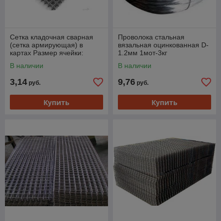
Сетка кладочная сварная
Проволока стальная
(сетка армирующая) в
вязальная оцинкованная D-
картах Размер ячейки:
1.2мм 1мот-3кг
100х100 мм
В наличии
В наличии
3,14
9,76
руб.
руб.
Купить
Купить