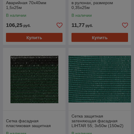
Аварийная 70х40мм
в рулонах, размером
1,5х25м
0,35х25м
В наличии
В наличии
106,25
11,77
руб.
руб.
Купить
Купить
Сетка защитная
Сетка фасадная
затеняющая фасадная
пластиковая защитная
LIHTAR 55; 3х50м (150м2)
В наличии
В наличии