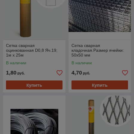
Сетка сварная
Сетка сварная
оцинкованная D0,8 Яч.19;
кладочная.Размер ячейки:
1м x 25м
50х50 мм
В наличии
В наличии
1,80
4,70
руб.
руб.
Купить
Купить