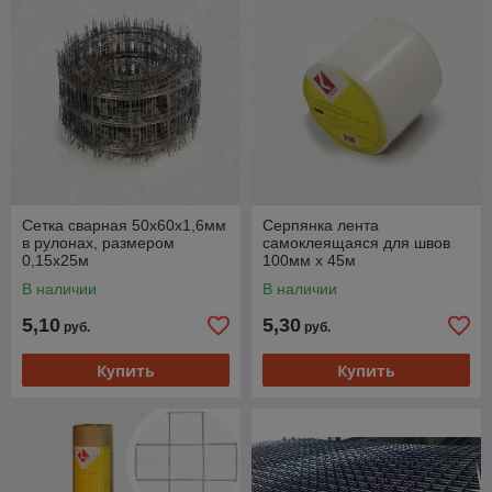
Сетка сварная 50х60х1,6мм
Серпянка лента
в рулонах, размером
самоклеящаяся для швов
0,15х25м
100мм x 45м
В наличии
В наличии
5,10
5,30
руб.
руб.
Купить
Купить