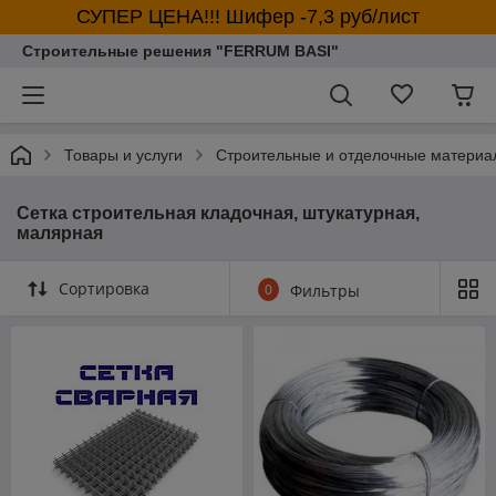
СУПЕР ЦЕНА!!! Шифер -7,3 руб/лист
Строительные решения "FERRUM BASI"
Товары и услуги
Строительные и отделочные материа
Сетка строительная кладочная, штукатурная,
малярная
Сортировка
0
Фильтры