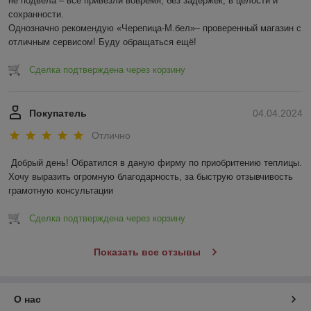
не подвела – всё привезли вовремя, без задержек, в целости и 
сохранности.  

Однозначно рекомендую «Черепица-М.бел»– проверенный магазин с 
отличным сервисом! Буду обращаться ещё!
Сделка подтверждена через корзину
Покупатель
04.04.2024
Отлично
Добрый день! Обратился в даную фирму по приобритению теплицы. 
Хочу выразить огромную благодарность, за быструю отзывчивость 
грамотную консультации
Сделка подтверждена через корзину
Показать все отзывы
О нас