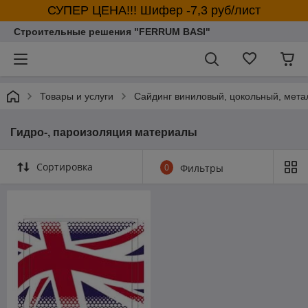
СУПЕР ЦЕНА!!! Шифер -7,3 руб/лист
Строительные решения "FERRUM BASI"
Товары и услуги
Сайдинг виниловый, цокольный, мет
Гидро-, пароизоляция материалы
Сортировка
0
Фильтры