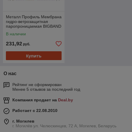
Металл Профиль Мембрана
гидро-ветрозащитная
паропроницаемая BIGBAND
M (1,6х45м)
В наличии
231,92
руб.
Купить
О нас
Рейтинг не сформирован
Менее 5 отзывов за последний год
Компания продает на
Deal.by
Работает с 22.08.2010
г. Могилев
г. Могилёв ул. Челюскинцев, 72 А, Могилев, Беларусь