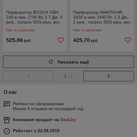
Перфоратор BOSCH GBH
Перфоратор MAKITA HR
240 в чем. (790 Вт, 2.7 Дж, 3
1830 в чем. (440 Вт, 1.3 Дж,
реж., патрон SDS-plus, вес
2 реж., патрон SDS-plus, вес
2.9 кг)
1.9 кг)
Нет в наличии
Нет в наличии
525,66
425,70
руб.
руб.
Показать ещё
1
/ 2
О нас
Рейтинг не сформирован
Менее 5 отзывов за последний год
Компания продает на
Deal.by
Работает с 22.08.2010