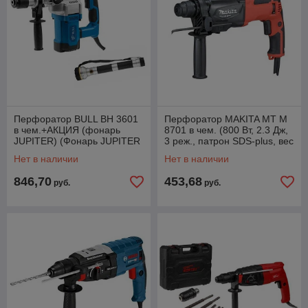
Перфоратор BULL BH 3601
Перфоратор MAKITA MT M
в чем.+АКЦИЯ (фонарь
8701 в чем. (800 Вт, 2.3 Дж,
JUPITER) (Фонарь JUPITER
3 реж., патрон SDS-plus, вес
(JP1005) в подарок)
2.7 кг)
Нет в наличии
Нет в наличии
846,70
453,68
руб.
руб.