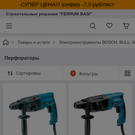
СУПЕР ЦЕНА!!! Шифер -7,3 руб/лист
Строительные решения "FERRUM BASI"
Товары и услуги
Электроинструменты BOSCH, BULL,
Перфораторы
Сортировка
0
Фильтры