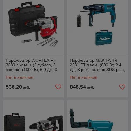
Перфоратор WORTEX RH
Перфоратор MAKITA HR
3239 в чем. + (2 зубила, 3
2631 FT в чем. (800 Вт, 2.4
сверла) (1600 Вт, 6.0 Дж, 3
Дж, 3 реж., патрон SDS-plus,
режима + Vario-lock, патрон
ЗВП в комплекте, вес 2.8 кг)
Нет в наличии
Нет в наличии
536,20
848,54
руб.
руб.