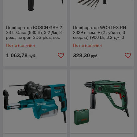
Перфоратор BOSCH GBH 2-
Перфоратор WORTEX RH
28 L-Case (880 Вт, 3.2 Дж, 3
2829 в чем. + (2 зубила, 3
реж., патрон SDS-plus, вес
сверла) (900 Вт, 3.2 Дж, 3
2.9 кг)
реж., патрон SDS-plus,
Нет в наличии
Нет в наличии
1 063,78
328,30
руб.
руб.