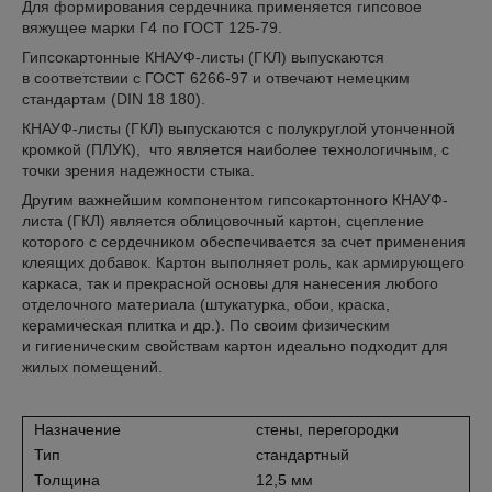
Для формирования сердечника применяется гипсовое
вяжущее марки Г4 по ГОСТ 125-79.
Гипсокартонные КНАУФ-листы (ГКЛ) выпускаются
в соответствии с ГОСТ 6266-97 и отвечают немецким
стандартам (DIN 18 180).
КНАУФ-листы (ГКЛ) выпускаются с полукруглой утонченной
кромкой (ПЛУК), что является наиболее технологичным, с
точки зрения надежности стыка.
Другим важнейшим компонентом гипсокартонного КНАУФ-
листа (ГКЛ) является облицовочный картон, сцепление
которого с сердечником обеспечивается за счет применения
клеящих добавок. Картон выполняет роль, как армирующего
каркаса, так и прекрасной основы для нанесения любого
отделочного материала (штукатурка, обои, краска,
керамическая плитка и др.). По своим физическим
и гигиеническим свойствам картон идеально подходит для
жилых помещений.
Назначение
стены, перегородки
Тип
стандартный
Толщина
12,5 мм