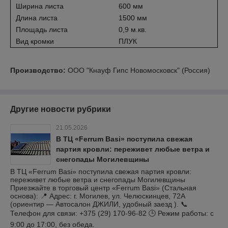
Ширина листа
600 мм
Длина листа
1500 мм
Площадь листа
0,9 м.кв.
Вид кромки
ПЛУК
Производство:
ООО "Кнауф Гипс Новомосковск" (Россия)
Другие новости рубрики
21.05.2026
В ТЦ «Ferrum Basi» поступила свежая
партия кровли: переживет любые ветра и
снегопады Могилевщины
В ТЦ «Ferrum Basi» поступила свежая партия кровли:
переживет любые ветра и снегопады Могилевщины
Приезжайте в торговый центр «Ferrum Basi» (Стальная
основа): 📍 Адрес: г. Могилев, ул. Челюскинцев, 72А
(ориентир — Автосалон ДЖИЛИ, удобный заезд ). 📞
Телефон для связи: +375 (29) 170-96-82 🕒 Режим работы: с
9:00 до 17:00, без обеда.