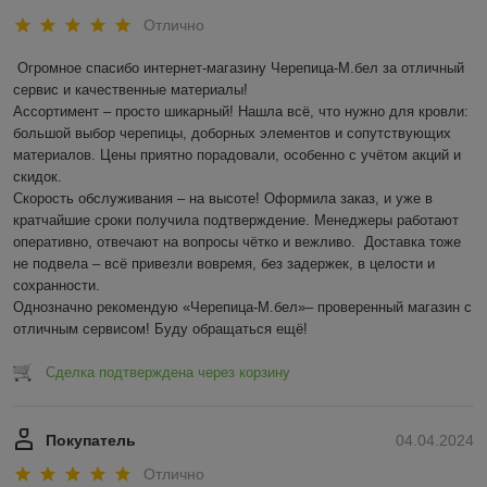
Отлично
Огромное спасибо интернет-магазину Черепица-М.бел за отличный 
сервис и качественные материалы!  

Ассортимент – просто шикарный! Нашла всё, что нужно для кровли: 
большой выбор черепицы, доборных элементов и сопутствующих 
материалов. Цены приятно порадовали, особенно с учётом акций и 
скидок.  

Скорость обслуживания – на высоте! Оформила заказ, и уже в 
кратчайшие сроки получила подтверждение. Менеджеры работают 
оперативно, отвечают на вопросы чётко и вежливо.  Доставка тоже 
не подвела – всё привезли вовремя, без задержек, в целости и 
сохранности.  

Однозначно рекомендую «Черепица-М.бел»– проверенный магазин с 
отличным сервисом! Буду обращаться ещё!
Сделка подтверждена через корзину
Покупатель
04.04.2024
Отлично