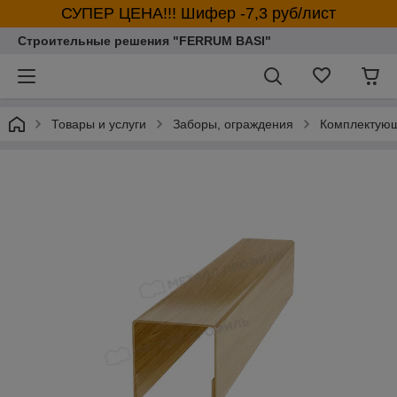
СУПЕР ЦЕНА!!! Шифер -7,3 руб/лист
Строительные решения "FERRUM BASI"
Товары и услуги
Заборы, ограждения
Комплектующ