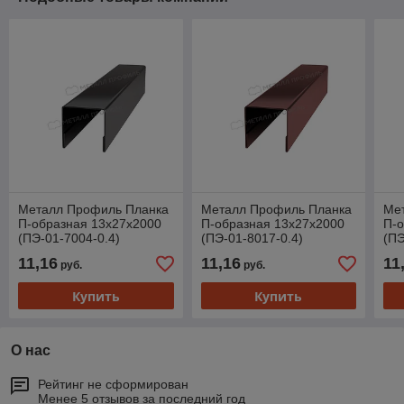
Металл Профиль Планка
Металл Профиль Планка
Ме
П-образная 13х27х2000
П-образная 13х27х2000
П-о
(ПЭ-01-7004-0.4)
(ПЭ-01-8017-0.4)
(ПЭ
11,16
11,16
11
руб.
руб.
Купить
Купить
О нас
Рейтинг не сформирован
Менее 5 отзывов за последний год