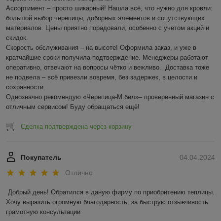
Ассортимент – просто шикарный! Нашла всё, что нужно для кровли: 
большой выбор черепицы, доборных элементов и сопутствующих 
материалов. Цены приятно порадовали, особенно с учётом акций и 
скидок.  

Скорость обслуживания – на высоте! Оформила заказ, и уже в 
кратчайшие сроки получила подтверждение. Менеджеры работают 
оперативно, отвечают на вопросы чётко и вежливо.  Доставка тоже 
не подвела – всё привезли вовремя, без задержек, в целости и 
сохранности.  

Однозначно рекомендую «Черепица-М.бел»– проверенный магазин с 
отличным сервисом! Буду обращаться ещё!
Сделка подтверждена через корзину
Покупатель
04.04.2024
Отлично
Добрый день! Обратился в даную фирму по приобритению теплицы. 
Хочу выразить огромную благодарность, за быструю отзывчивость 
грамотную консультации