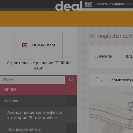
Начать продавать на 
mogtechsnab@r
ГЛАВНАЯ
КАТ
Строительные решения "FERRUM
BASI"
...
Комплекту
Каталог
Аренда прицепов и лафетов
категории "B" в Могилёве
Поликарбонаты и