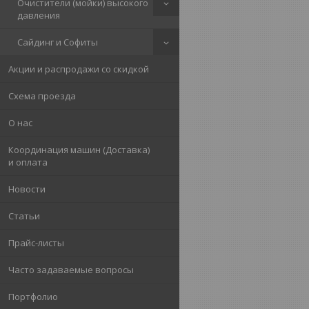
Очистители (мойки) высокого
давления
Сайдинг и Софиты
Акции и распродажи со скидкой
Схема проезда
О нас
Координация машин (Доставка)
и оплата
Новости
Статьи
Прайс-листы
Часто задаваемые вопросы
Портфолио