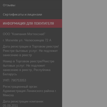
Отзывы
Сертификаты и лицензии
ИНФОРМАЦИЯ ДЛЯ ПОКУПАТЕЛЯ
ООО "Компания Могтехснаб"
г. Могилёв ул. Челюскинцев 72 А
Дата регистрации в Торговом реестре/
Реестре бытовых услуг: Не подлежит
занесению в реестр
Номер в Торговом реестре/Реестре
бытовых услуг: Не подлежит
занесению в реестр, Республика
Беларусь
УНП: 790753053
Регистрационный орган:
Администрация Ленинского района г.
Минска
Дата регистрации компании:
05.09.2011