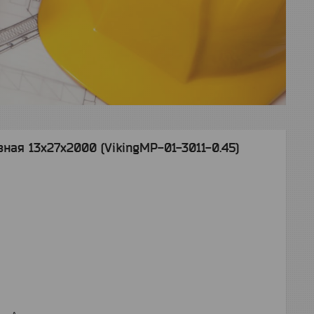
ая 13х27х2000 (VikingMP-01-3011-0.45)