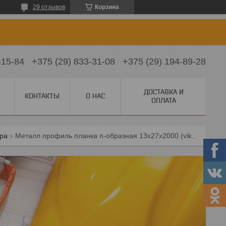
29 отзывов
Корзина
-15-84
+375 (29) 833-31-08
+375 (29) 194-89-28
ДОСТАВКА И
КОНТАКТЫ
О НАС
ОПЛАТА
ра
Металл профиль планка п-образная 13х27х2000 (vikingmp-01-3011-0.45)