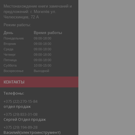
Местонахождение книги замечаний и
предложений: г. Могилёв ул.
Челюскинцев, 72 А
Режим работы:
День
Время работы
Понедельник
09:00-18:00
Вторник
09:00-18:00
Среда
09:00-18:00
Четверг
09:00-18:00
Пятница
09:00-18:00
Суббота
10:00-15:00
Воскресенье
Выходной
КОНТАКТЫ
+375 (22) 270-15-84
отдел продаж
+375 (29) 833-31-08
Сергей Отдел продаж
+375 (29) 194-89-28
Василий(электроинструмент)