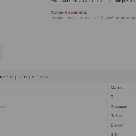
Условия оплаты и доставки
График работы
возврат товара в течение 14 дней
по догово
кие характеристики
Матовая
5
сть
Хорошая
я
Забор
Викинг
0.45