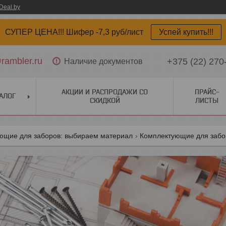
Deal.by
СУПЕР ЦЕНА!!! Шифер -7,3 руб/лист
Успей купить!!!
ambler.ru
+375 (22) 270
Наличие документов
АКЦИИ И РАСПРОДАЖИ СО
ПРАЙС-
АЛОГ
СКИДКОЙ
ЛИСТЫ
ющие для заборов: выбираем материал
Комплектующие для забо