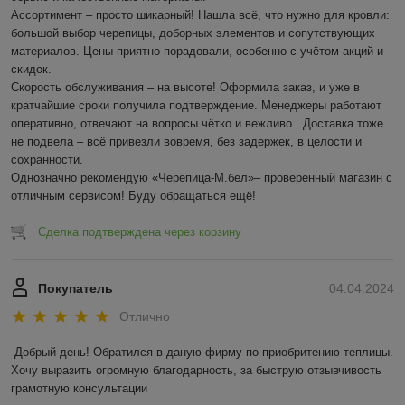
Ассортимент – просто шикарный! Нашла всё, что нужно для кровли: 
большой выбор черепицы, доборных элементов и сопутствующих 
материалов. Цены приятно порадовали, особенно с учётом акций и 
скидок.  

Скорость обслуживания – на высоте! Оформила заказ, и уже в 
кратчайшие сроки получила подтверждение. Менеджеры работают 
оперативно, отвечают на вопросы чётко и вежливо.  Доставка тоже 
не подвела – всё привезли вовремя, без задержек, в целости и 
сохранности.  

Однозначно рекомендую «Черепица-М.бел»– проверенный магазин с 
отличным сервисом! Буду обращаться ещё!
Сделка подтверждена через корзину
Покупатель
04.04.2024
Отлично
Добрый день! Обратился в даную фирму по приобритению теплицы. 
Хочу выразить огромную благодарность, за быструю отзывчивость 
грамотную консультации