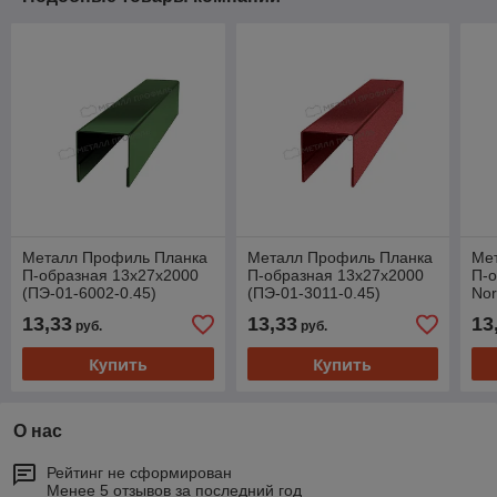
Металл Профиль Планка
Металл Профиль Планка
Ме
П-образная 13х27х2000
П-образная 13х27х2000
П-о
(ПЭ-01-6002-0.45)
(ПЭ-01-3011-0.45)
No
0.5
13,33
13,33
13
руб.
руб.
Купить
Купить
О нас
Рейтинг не сформирован
Менее 5 отзывов за последний год