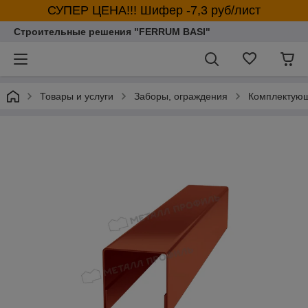
СУПЕР ЦЕНА!!! Шифер -7,3 руб/лист
Строительные решения "FERRUM BASI"
Товары и услуги
Заборы, ограждения
Комплектующ