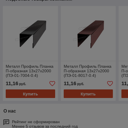
Металл Профиль Планка
Металл Профиль Планка
Ме
П-образная 13х27х2000
П-образная 13х27х2000
П-о
(ПЭ-01-7004-0.4)
(ПЭ-01-8017-0.4)
(ПЭ
11,16
11,16
11
руб.
руб.
Купить
Купить
О нас
Рейтинг не сформирован
Менее 5 отзывов за последний год