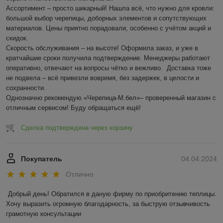
Ассортимент – просто шикарный! Нашла всё, что нужно для кровли: 
большой выбор черепицы, доборных элементов и сопутствующих 
материалов. Цены приятно порадовали, особенно с учётом акций и 
скидок.  

Скорость обслуживания – на высоте! Оформила заказ, и уже в 
кратчайшие сроки получила подтверждение. Менеджеры работают 
оперативно, отвечают на вопросы чётко и вежливо.  Доставка тоже 
не подвела – всё привезли вовремя, без задержек, в целости и 
сохранности.  

Однозначно рекомендую «Черепица-М.бел»– проверенный магазин с 
отличным сервисом! Буду обращаться ещё!
Сделка подтверждена через корзину
Покупатель
04.04.2024
Отлично
Добрый день! Обратился в даную фирму по приобритению теплицы. 
Хочу выразить огромную благодарность, за быструю отзывчивость 
грамотную консультации