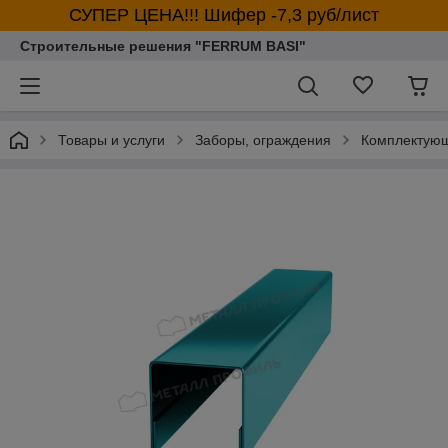
СУПЕР ЦЕНА!!! Шифер -7,3 руб/лист
Строительные решения "FERRUM BASI"
Товары и услуги
Заборы, ограждения
Комплектующ