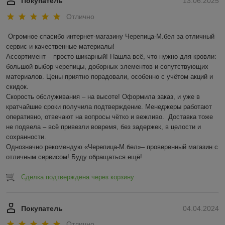
Покупатель
13.06.2025
Отлично
Огромное спасибо интернет-магазину Черепица-М.бел за отличный 
сервис и качественные материалы!  

Ассортимент – просто шикарный! Нашла всё, что нужно для кровли: 
большой выбор черепицы, доборных элементов и сопутствующих 
материалов. Цены приятно порадовали, особенно с учётом акций и 
скидок.  

Скорость обслуживания – на высоте! Оформила заказ, и уже в 
кратчайшие сроки получила подтверждение. Менеджеры работают 
оперативно, отвечают на вопросы чётко и вежливо.  Доставка тоже 
не подвела – всё привезли вовремя, без задержек, в целости и 
сохранности.  

Однозначно рекомендую «Черепица-М.бел»– проверенный магазин с 
отличным сервисом! Буду обращаться ещё!
Сделка подтверждена через корзину
Покупатель
04.04.2024
Отлично