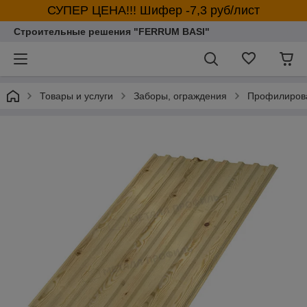
СУПЕР ЦЕНА!!! Шифер -7,3 руб/лист
Строительные решения "FERRUM BASI"
Товары и услуги
Заборы, ограждения
Профилирова