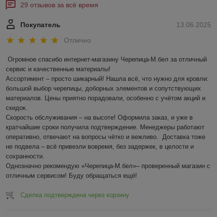
29 отзывов за всё время
Покупатель
13.06.2025
Отлично
Огромное спасибо интернет-магазину Черепица-М.бел за отличный 
сервис и качественные материалы!  

Ассортимент – просто шикарный! Нашла всё, что нужно для кровли: 
большой выбор черепицы, доборных элементов и сопутствующих 
материалов. Цены приятно порадовали, особенно с учётом акций и 
скидок.  

Скорость обслуживания – на высоте! Оформила заказ, и уже в 
кратчайшие сроки получила подтверждение. Менеджеры работают 
оперативно, отвечают на вопросы чётко и вежливо.  Доставка тоже 
не подвела – всё привезли вовремя, без задержек, в целости и 
сохранности.  

Однозначно рекомендую «Черепица-М.бел»– проверенный магазин с 
отличным сервисом! Буду обращаться ещё!
Сделка подтверждена через корзину