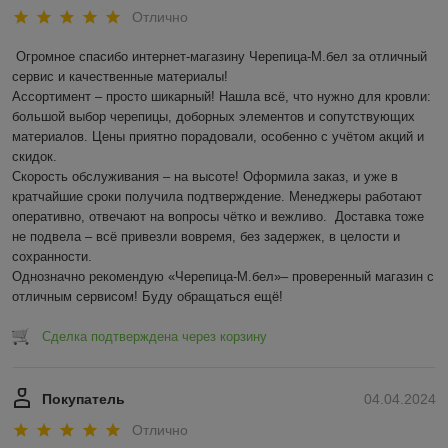
Отлично
Огромное спасибо интернет-магазину Черепица-М.бел за отличный 
сервис и качественные материалы!  

Ассортимент – просто шикарный! Нашла всё, что нужно для кровли: 
большой выбор черепицы, доборных элементов и сопутствующих 
материалов. Цены приятно порадовали, особенно с учётом акций и 
скидок.  

Скорость обслуживания – на высоте! Оформила заказ, и уже в 
кратчайшие сроки получила подтверждение. Менеджеры работают 
оперативно, отвечают на вопросы чётко и вежливо.  Доставка тоже 
не подвела – всё привезли вовремя, без задержек, в целости и 
сохранности.  

Однозначно рекомендую «Черепица-М.бел»– проверенный магазин с 
отличным сервисом! Буду обращаться ещё!
Сделка подтверждена через корзину
Покупатель
04.04.2024
Отлично