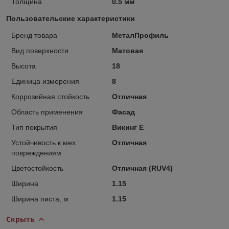
Толщина
0.5 мм
Пользовательские характеристики
Бренд товара
МеталПрофиль
Вид поверхности
Матовая
Высота
18
Единица измерения
8
Коррозийная стойкость
Отличная
Область применения
Фасад
Тип покрытия
Викинг Е
Устойчивость к мех.
Отличная
повреждениям
Цветостойкость
Отличная (RUV4)
Ширина
1.15
Ширина листа, м
1.15
Скрыть