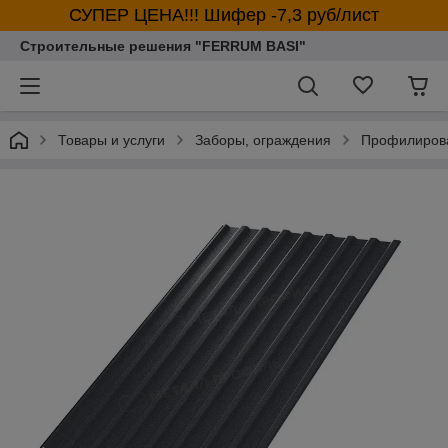
СУПЕР ЦЕНА!!! Шифер -7,3 руб/лист
Строительные решения "FERRUM BASI"
Товары и услуги
Заборы, ограждения
Профилирова