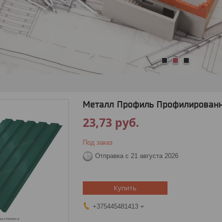
1
2
3
Металл Профиль Профилированны
23,73
руб.
Под заказ
Отправка с 21 августа 2026
Купить
+375445481413