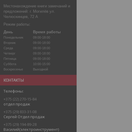
Местонахождение книги замечаний и
предложений: г. Могилёв ул.
Челюскинцев, 72 А
Режим работы:
День
Время работы
Понедельник
09:00-18:00
Вторник
09:00-18:00
Среда
09:00-18:00
Четверг
09:00-18:00
Пятница
09:00-18:00
Суббота
10:00-15:00
Воскресенье
Выходной
КОНТАКТЫ
+375 (22) 270-15-84
отдел продаж
+375 (29) 833-31-08
Сергей Отдел продаж
+375 (29) 194-89-28
Василий(электроинструмент)