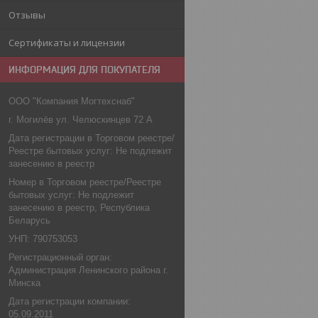
Отзывы
Сертификаты и лицензии
ИНФОРМАЦИЯ ДЛЯ ПОКУПАТЕЛЯ
ООО "Компания Могтехснаб"
г. Могилёв ул. Челюскинцев 72 А
Дата регистрации в Торговом реестре/
Реестре бытовых услуг: Не подлежит
занесению в реестр
Номер в Торговом реестре/Реестре
бытовых услуг: Не подлежит
занесению в реестр, Республика
Беларусь
УНП: 790753053
Регистрационный орган:
Администрация Ленинского района г.
Минска
Дата регистрации компании:
05.09.2011