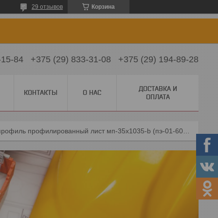
29 отзывов
Корзина
-15-84
+375 (29) 833-31-08
+375 (29) 194-89-28
ДОСТАВКА И
КОНТАКТЫ
О НАС
ОПЛАТА
Металл профиль профилированный лист мп-35x1035-b (пэ-01-6005-0,45)