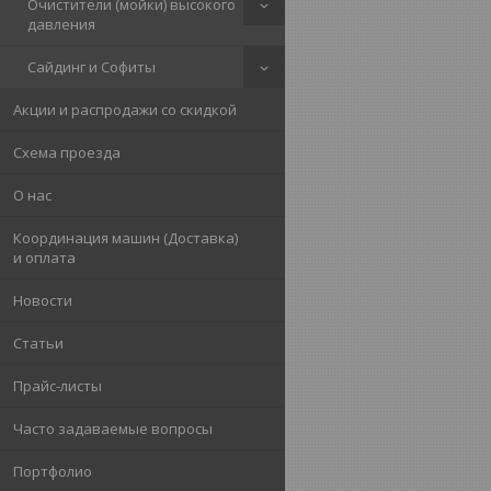
Очистители (мойки) высокого
давления
Сайдинг и Софиты
Акции и распродажи со скидкой
Схема проезда
О нас
Координация машин (Доставка)
и оплата
Новости
Статьи
Прайс-листы
Часто задаваемые вопросы
Портфолио