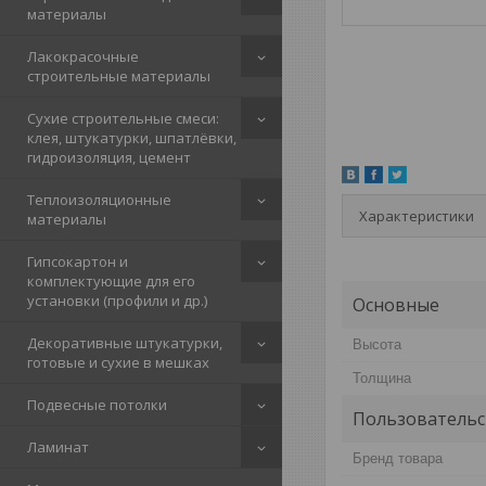
материалы
Лакокрасочные
строительные материалы
Сухие строительные смеси:
клея, штукатурки, шпатлёвки,
гидроизоляция, цемент
Теплоизоляционные
Характеристики
материалы
Гипсокартон и
комплектующие для его
установки (профили и др.)
Основные
Декоративные штукатурки,
Высота
готовые и сухие в мешках
Толщина
Подвесные потолки
Пользовательс
Ламинат
Бренд товара