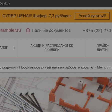
Deal.by
СУПЕР ЦЕНА!!! Шифер -7,3 руб/лист
Успей купить!!!
ambler.ru
+375 (22) 270
Наличие документов
АКЦИИ И РАСПРОДАЖИ СО
ПРАЙС-
АЛОГ
СКИДКОЙ
ЛИСТЫ
граждения
Профилированный лист на заборы и кровлю