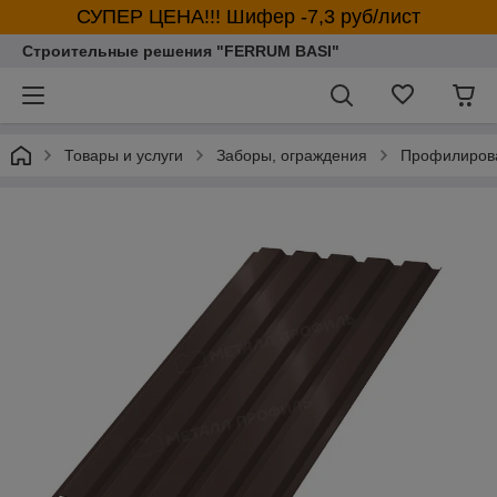
СУПЕР ЦЕНА!!! Шифер -7,3 руб/лист
Строительные решения "FERRUM BASI"
Товары и услуги
Заборы, ограждения
Профилирова