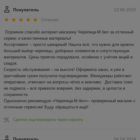
Покупатель
13.06.2025
Отлично
Огромное спасибо интернет-магазину Черепица-М.бел за отличный 
сервис и качественные материалы!  

Ассортимент – просто шикарный! Нашла всё, что нужно для кровли: 
большой выбор черепицы, доборных элементов и сопутствующих 
материалов. Цены приятно порадовали, особенно с учётом акций и 
скидок.  

Скорость обслуживания – на высоте! Оформила заказ, и уже в 
кратчайшие сроки получила подтверждение. Менеджеры работают 
оперативно, отвечают на вопросы чётко и вежливо.  Доставка тоже 
не подвела – всё привезли вовремя, без задержек, в целости и 
сохранности.  

Однозначно рекомендую «Черепица-М.бел»– проверенный магазин с 
отличным сервисом! Буду обращаться ещё!
Сделка подтверждена через корзину
Покупатель
04.04.2024