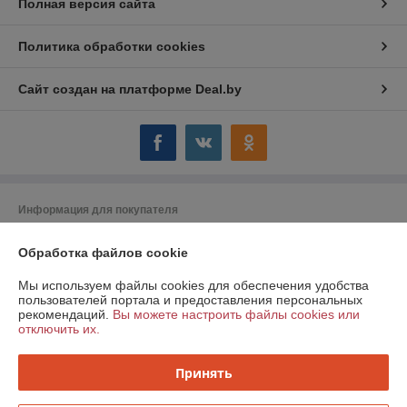
Полная версия сайта
Политика обработки cookies
Сайт создан на платформе Deal.by
Информация для покупателя
Юридическое лицо:
ООО "Компания Могтехснаб"
Обработка файлов cookie
г. Могилёв ул. Челюскинцев 72 А
Регистрационный номер ЕГР: 790753053
Мы используем файлы cookies для обеспечения удобства
пользователей портала и предоставления персональных
УНП: 790753053
рекомендаций.
Вы можете настроить файлы cookies или
отключить их.
Регистрационный орган: Администрация Ленинского района г. Минска
Дата регистрации компании: 05.09.2011
Принять
Ссылка на свидетельство/лицензию