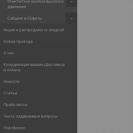
Очистители (мойки) высокого
давления
Сайдинг и Софиты
Акции и распродажи со скидкой
Схема проезда
О нас
Координация машин (Доставка)
и оплата
Новости
Статьи
Прайс-листы
Часто задаваемые вопросы
Портфолио