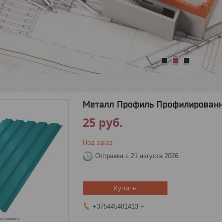
1
2
3
Металл Профиль Профилированны
25
руб.
Под заказ
Отправка с 21 августа 2026
Купить
+375445481413