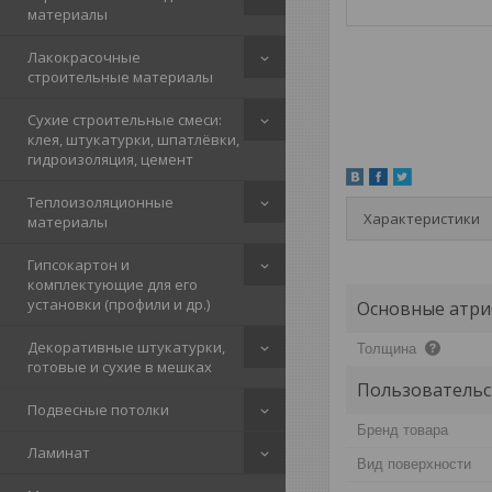
материалы
Лакокрасочные
строительные материалы
Сухие строительные смеси:
клея, штукатурки, шпатлёвки,
гидроизоляция, цемент
Теплоизоляционные
Характеристики
материалы
Гипсокартон и
комплектующие для его
установки (профили и др.)
Основные атри
Декоративные штукатурки,
Толщина
готовые и сухие в мешках
Пользовательс
Подвесные потолки
Бренд товара
Ламинат
Вид поверхности