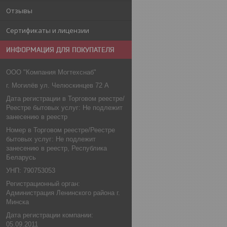
Отзывы
Сертификаты и лицензии
ИНФОРМАЦИЯ ДЛЯ ПОКУПАТЕЛЯ
ООО "Компания Могтехснаб"
г. Могилёв ул. Челюскинцев 72 А
Дата регистрации в Торговом реестре/
Реестре бытовых услуг: Не подлежит
занесению в реестр
Номер в Торговом реестре/Реестре
бытовых услуг: Не подлежит
занесению в реестр, Республика
Беларусь
УНП: 790753053
Регистрационный орган:
Администрация Ленинского района г.
Минска
Дата регистрации компании:
05.09.2011