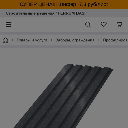
СУПЕР ЦЕНА!!! Шифер -7,3 руб/лист
Строительные решения "FERRUM BASI"
Товары и услуги
Заборы, ограждения
Профилирова