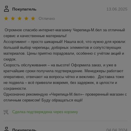
Покупатель
13.06.2025
Отлично
Огромное спасибо интернет-магазину Черепица-М.бел за отличный 
сервис и качественные материалы!  

Ассортимент – просто шикарный! Нашла всё, что нужно для кровли: 
большой выбор черепицы, доборных элементов и сопутствующих 
материалов. Цены приятно порадовали, особенно с учётом акций и 
скидок.  

Скорость обслуживания – на высоте! Оформила заказ, и уже в 
кратчайшие сроки получила подтверждение. Менеджеры работают 
оперативно, отвечают на вопросы чётко и вежливо.  Доставка тоже 
не подвела – всё привезли вовремя, без задержек, в целости и 
сохранности.  

Однозначно рекомендую «Черепица-М.бел»– проверенный магазин с 
отличным сервисом! Буду обращаться ещё!
Сделка подтверждена через корзину
Покупатель
04.04.2024