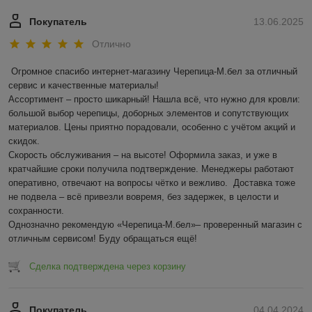
Покупатель
13.06.2025
Отлично
Огромное спасибо интернет-магазину Черепица-М.бел за отличный 
сервис и качественные материалы!  

Ассортимент – просто шикарный! Нашла всё, что нужно для кровли: 
большой выбор черепицы, доборных элементов и сопутствующих 
материалов. Цены приятно порадовали, особенно с учётом акций и 
скидок.  

Скорость обслуживания – на высоте! Оформила заказ, и уже в 
кратчайшие сроки получила подтверждение. Менеджеры работают 
оперативно, отвечают на вопросы чётко и вежливо.  Доставка тоже 
не подвела – всё привезли вовремя, без задержек, в целости и 
сохранности.  

Однозначно рекомендую «Черепица-М.бел»– проверенный магазин с 
отличным сервисом! Буду обращаться ещё!
Сделка подтверждена через корзину
Покупатель
04.04.2024