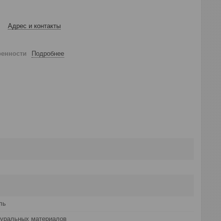
Адрес и контакты
ренности
Подробнее
ль
туральных материалов