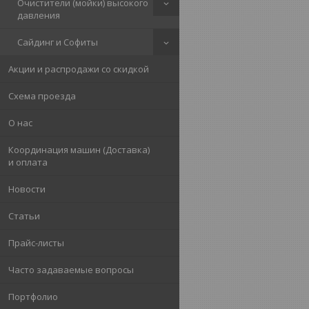
Очистители (мойки) высокого
давления
Сайдинг и Софиты
Акции и распродажи со скидкой
Схема проезда
О нас
Координация машин (Доставка)
и оплата
Новости
Статьи
Прайс-листы
Часто задаваемые вопросы
Портфолио