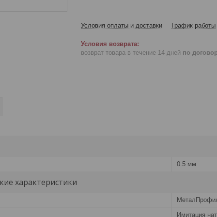
Условия оплаты и доставки
График работы
возврат товара в течение 14 дней
по догово
0.5 мм
кие характеристики
МеталПрофи
Имитация на