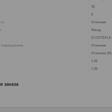
35
8
сть
Отличная
я
Фасад
ECOSTEEL®
. повреждениям
Отличная
Отличная (R
1.06
1.06
я заказа