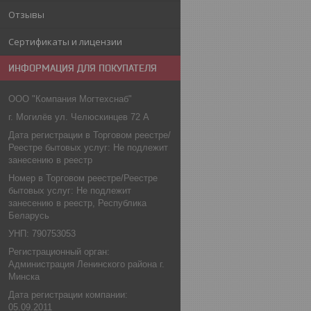
Отзывы
Сертификаты и лицензии
ИНФОРМАЦИЯ ДЛЯ ПОКУПАТЕЛЯ
ООО "Компания Могтехснаб"
г. Могилёв ул. Челюскинцев 72 А
Дата регистрации в Торговом реестре/
Реестре бытовых услуг: Не подлежит
занесению в реестр
Номер в Торговом реестре/Реестре
бытовых услуг: Не подлежит
занесению в реестр, Республика
Беларусь
УНП: 790753053
Регистрационный орган:
Администрация Ленинского района г.
Минска
Дата регистрации компании:
05.09.2011