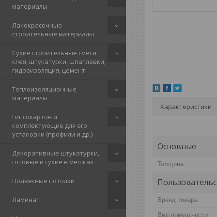
материалы
Лакокрасочные
строительные материалы
Сухие строительные смеси:
клея, штукатурки, шпатлёвки,
гидроизоляция, цемент
Теплоизоляционные
материалы
Характеристики
Гипсокартон и
комплектующие для его
установки (профили и др.)
Основные
Декоративные штукатурки,
готовые и сухие в мешках
Толщина
Подвесные потолки
Пользовательс
Ламинат
Бренд товара
Вид поверхности