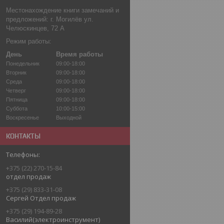
Местонахождение книги замечаний и
предложений: г. Могилёв ул.
Челюскинцев, 72 А
Режим работы:
День
Время работы
Понедельник
09:00-18:00
Вторник
09:00-18:00
Среда
09:00-18:00
Четверг
09:00-18:00
Пятница
09:00-18:00
Суббота
10:00-15:00
Воскресенье
Выходной
КОНТАКТЫ
+375 (22) 270-15-84
отдел продаж
+375 (29) 833-31-08
Сергей Отдел продаж
+375 (29) 194-89-28
Василий(электроинструмент)