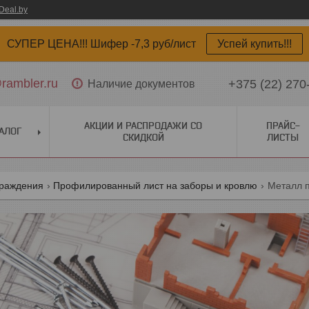
Deal.by
СУПЕР ЦЕНА!!! Шифер -7,3 руб/лист
Успей купить!!!
ambler.ru
+375 (22) 270
Наличие документов
АКЦИИ И РАСПРОДАЖИ СО
ПРАЙС-
АЛОГ
СКИДКОЙ
ЛИСТЫ
граждения
Профилированный лист на заборы и кровлю