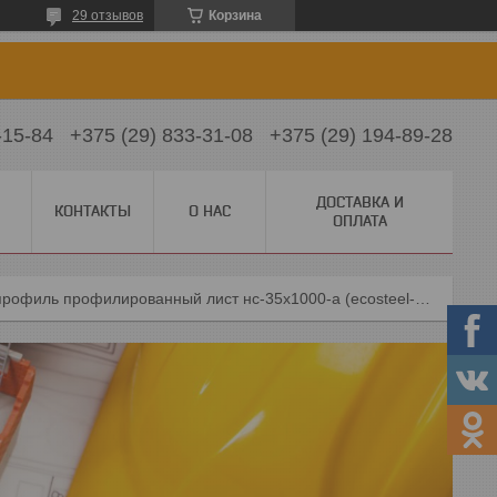
29 отзывов
Корзина
-15-84
+375 (29) 833-31-08
+375 (29) 194-89-28
ДОСТАВКА И
КОНТАКТЫ
О НАС
ОПЛАТА
Металл профиль профилированный лист нс-35x1000-a (ecosteel-01-белыйкамень-0,5)