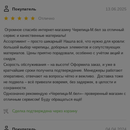
Покупатель
13.06.2025
Отлично
Огромное спасибо интернет-магазину Черепица-М.бел за отличный 
сервис и качественные материалы!  

Ассортимент – просто шикарный! Нашла всё, что нужно для кровли: 
большой выбор черепицы, доборных элементов и сопутствующих 
материалов. Цены приятно порадовали, особенно с учётом акций и 
скидок.  

Скорость обслуживания – на высоте! Оформила заказ, и уже в 
кратчайшие сроки получила подтверждение. Менеджеры работают 
оперативно, отвечают на вопросы чётко и вежливо.  Доставка тоже 
не подвела – всё привезли вовремя, без задержек, в целости и 
сохранности.  

Однозначно рекомендую «Черепица-М.бел»– проверенный магазин с 
отличным сервисом! Буду обращаться ещё!
Сделка подтверждена через корзину
Покупатель
04.04.2024