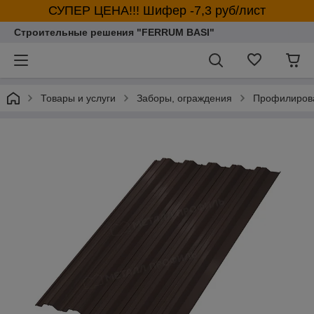
СУПЕР ЦЕНА!!! Шифер -7,3 руб/лист
Строительные решения "FERRUM BASI"
Товары и услуги
Заборы, ограждения
Профилирова