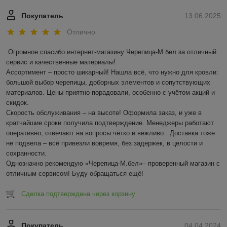
Покупатель
13.06.2025
Отлично
Огромное спасибо интернет-магазину Черепица-М.бел за отличный 
сервис и качественные материалы!  

Ассортимент – просто шикарный! Нашла всё, что нужно для кровли: 
большой выбор черепицы, доборных элементов и сопутствующих 
материалов. Цены приятно порадовали, особенно с учётом акций и 
скидок.  

Скорость обслуживания – на высоте! Оформила заказ, и уже в 
кратчайшие сроки получила подтверждение. Менеджеры работают 
оперативно, отвечают на вопросы чётко и вежливо.  Доставка тоже 
не подвела – всё привезли вовремя, без задержек, в целости и 
сохранности.  

Однозначно рекомендую «Черепица-М.бел»– проверенный магазин с 
отличным сервисом! Буду обращаться ещё!
Сделка подтверждена через корзину
Покупатель
04.04.2024