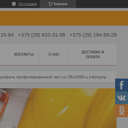
29 отзывов
Корзина
-15-84
+375 (29) 833-31-08
+375 (29) 194-89-28
ДОСТАВКА И
КОНТАКТЫ
О НАС
ОПЛАТА
Металл профиль профилированный лист нс-35x1000-a (vikingmp-01-7024-0,45)