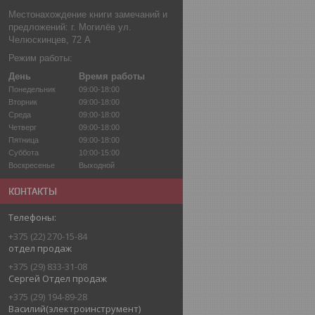
Местонахождение книги замечаний и
предложений: г. Могилёв ул.
Челюскинцев, 72 А
Режим работы:
День
Время работы
Понедельник
09:00-18:00
Вторник
09:00-18:00
Среда
09:00-18:00
Четверг
09:00-18:00
Пятница
09:00-18:00
Суббота
10:00-15:00
Воскресенье
Выходной
КОНТАКТЫ
+375 (22) 270-15-84
отдел продаж
+375 (29) 833-31-08
Сергей Отдел продаж
+375 (29) 194-89-28
Василий(электроинструмент)