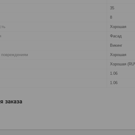
35
8
сть
Хорошая
я
Фасад
Викинг
. повреждениям
Хорошая
Хорошая (RU
1.06
1.06
я заказа