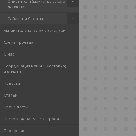
Очистители (мойки) высокого
давления
Сайдинг и Софиты
Акции и распродажи со скидкой
Схема проезда
О нас
Координация машин (Доставка)
и оплата
Новости
Статьи
Прайс-листы
Часто задаваемые вопросы
Портфолио