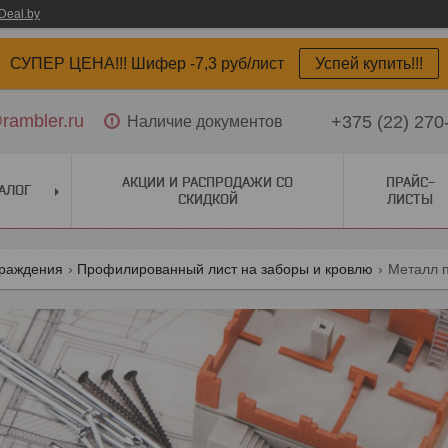
Deal.by
СУПЕР ЦЕНА!!! Шифер -7,3 руб/лист
Успей купить!!!
ambler.ru
+375 (22) 270
Наличие документов
АКЦИИ И РАСПРОДАЖИ СО
ПРАЙС-
АЛОГ
СКИДКОЙ
ЛИСТЫ
граждения
Профилированный лист на заборы и кровлю