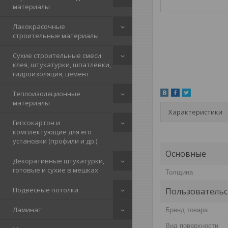
материалы
Лакокрасочные
строительные материалы
Сухие строительные смеси:
клея, штукатурки, шпатлёвки,
гидроизоляция, цемент
Теплоизоляционные
материалы
Характеристики
Гипсокартон и
комплектующие для его
установки (профили и др.)
Основные
Декоративные штукатурки,
готовые и сухие в мешках
Толщина
Подвесные потолки
Пользовательс
Ламинат
Бренд товара
Вид поверхности