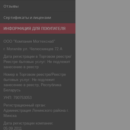
Отзывы
Сертификаты и лицензии
ИНФОРМАЦИЯ ДЛЯ ПОКУПАТЕЛЯ
ООО "Компания Могтехснаб"
г. Могилёв ул. Челюскинцев 72 А
Дата регистрации в Торговом реестре/
Реестре бытовых услуг: Не подлежит
занесению в реестр
Номер в Торговом реестре/Реестре
бытовых услуг: Не подлежит
занесению в реестр, Республика
Беларусь
УНП: 790753053
Регистрационный орган:
Администрация Ленинского района г.
Минска
Дата регистрации компании:
05.09.2011