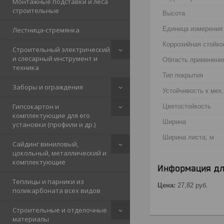
Монтажные подставки и леса
строительные
Высота
Единица измерения
Лестница-стремянка
Коррозийная стойко
Строительный электрический
и слесарный инструмент и
Область применени
техника
Тип покрытия
Заборы и ограждения
Устойчивость к мех
Гипсокартон и
Цветостойкость
комплектующие для его
Ширина
установки (профили и др.)
Ширина листа, м
Сайдинг виниловый,
цокольный, металлический и
комплектующие
Информация дл
Теплицы и парники из
Цена:
27,82
руб.
поликарбоната всех видов
Строительные и отделочные
материалы