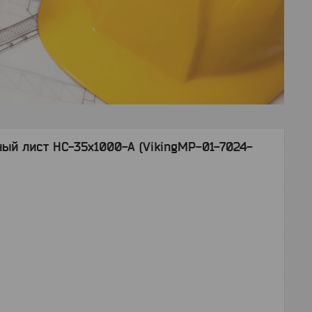
й лист НС-35x1000-A (VikingMP-01-7024-