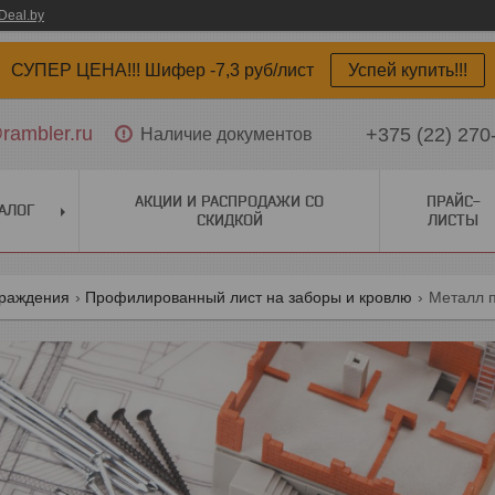
Deal.by
СУПЕР ЦЕНА!!! Шифер -7,3 руб/лист
Успей купить!!!
ambler.ru
+375 (22) 270
Наличие документов
АКЦИИ И РАСПРОДАЖИ СО
ПРАЙС-
АЛОГ
СКИДКОЙ
ЛИСТЫ
граждения
Профилированный лист на заборы и кровлю