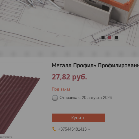
1
2
3
Металл Профиль Профилированны
27,82
руб.
Под заказ
Отправка с 20 августа 2026
Купить
+375445481413