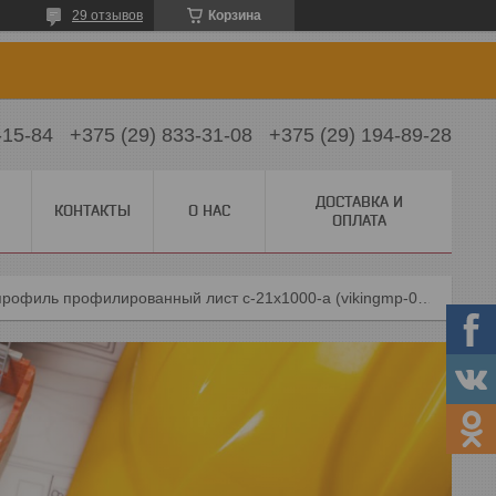
29 отзывов
Корзина
-15-84
+375 (29) 833-31-08
+375 (29) 194-89-28
ДОСТАВКА И
КОНТАКТЫ
О НАС
ОПЛАТА
Металл профиль профилированный лист с-21x1000-a (vikingmp-01-3005-0,45)