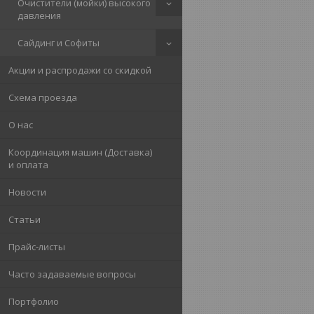
Очистители (мойки) высокого
давления
Сайдинг и Софиты
Акции и распродажи со скидкой
Схема проезда
О нас
Координация машин (Доставка)
и оплата
Новости
Статьи
Прайс-листы
Часто задаваемые вопросы
Портфолио