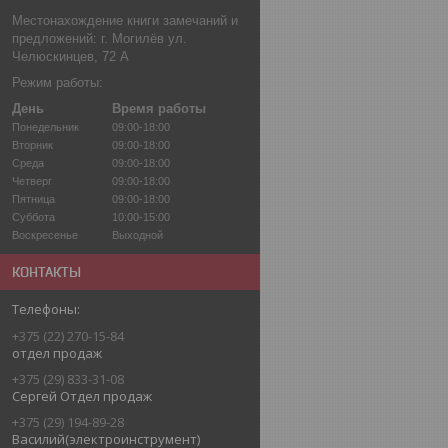
Местонахождение книги замечаний и
предложений: г. Могилёв ул.
Челюскинцев, 72 А
Режим работы:
День
Время работы
Понедельник
09:00-18:00
Вторник
09:00-18:00
Среда
09:00-18:00
Четверг
09:00-18:00
Пятница
09:00-18:00
Суббота
10:00-15:00
Воскресенье
Выходной
КОНТАКТЫ
+375 (22) 270-15-84
отдел продаж
+375 (29) 833-31-08
Сергей Отдел продаж
+375 (29) 194-89-28
Василий(электроинструмент)