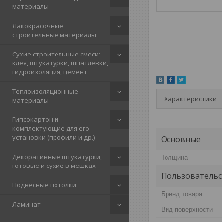
материалы
Лакокрасочные
строительные материалы
Сухие строительные смеси:
клея, штукатурки, шпатлёвки,
гидроизоляция, цемент
Теплоизоляционные
Характеристики
материалы
Гипсокартон и
комплектующие для его
установки (профили и др.)
Основные
Декоративные штукатурки,
Толщина
готовые и сухие в мешках
Пользовательс
Подвесные потолки
Бренд товара
Ламинат
Вид поверхности