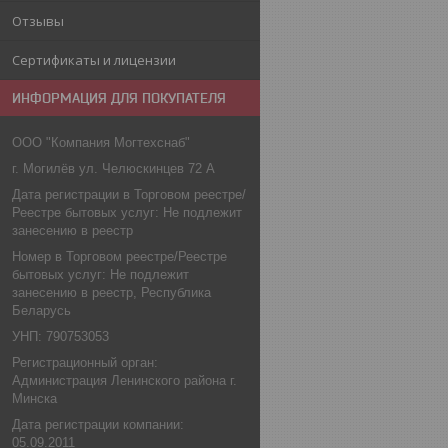
Отзывы
Сертификаты и лицензии
ИНФОРМАЦИЯ ДЛЯ ПОКУПАТЕЛЯ
ООО "Компания Могтехснаб"
г. Могилёв ул. Челюскинцев 72 А
Дата регистрации в Торговом реестре/
Реестре бытовых услуг: Не подлежит
занесению в реестр
Номер в Торговом реестре/Реестре
бытовых услуг: Не подлежит
занесению в реестр, Республика
Беларусь
УНП: 790753053
Регистрационный орган:
Администрация Ленинского района г.
Минска
Дата регистрации компании:
05.09.2011