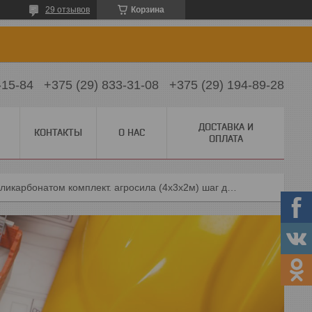
29 отзывов
Корзина
-15-84
+375 (29) 833-31-08
+375 (29) 194-89-28
ДОСТАВКА И
КОНТАКТЫ
О НАС
ОПЛАТА
Теплица с поликарбонатом комплект. агросила (4х3х2м) шаг дуг 67 см