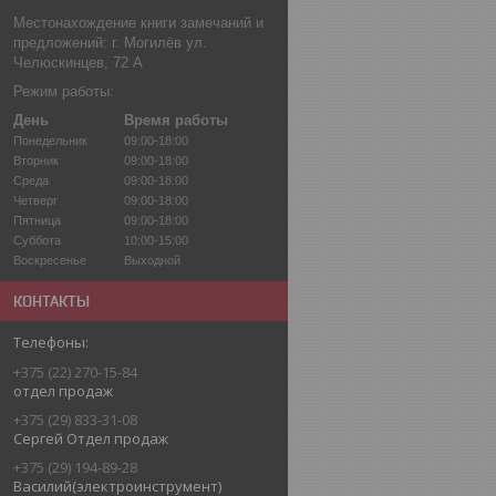
Местонахождение книги замечаний и
предложений: г. Могилёв ул.
Челюскинцев, 72 А
Режим работы:
День
Время работы
Понедельник
09:00-18:00
Вторник
09:00-18:00
Среда
09:00-18:00
Четверг
09:00-18:00
Пятница
09:00-18:00
Суббота
10:00-15:00
Воскресенье
Выходной
КОНТАКТЫ
+375 (22) 270-15-84
отдел продаж
+375 (29) 833-31-08
Сергей Отдел продаж
+375 (29) 194-89-28
Василий(электроинструмент)