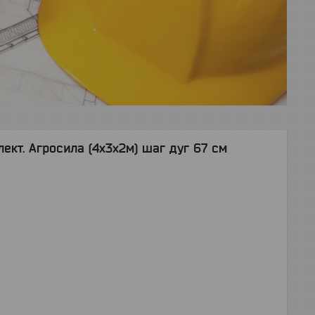
ект. Агросила (4х3х2м) шаг дуг 67 см