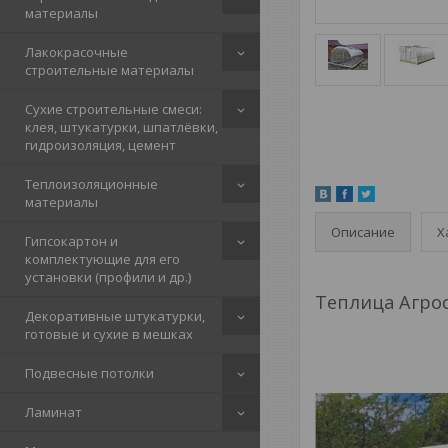
материалы
Лакокрасочные
строительные материалы
Сухие строительные смеси:
клея, штукатурки, шпатлёвки,
гидроизоляция, цемент
Теплоизоляционные
материалы
Описание
Х
Гипсокартон и
комплектующие для его
установки (профили и др.)
Теплица Агрос
Декоративные штукатурки,
готовые и сухие в мешках
Подвесные потолки
Ламинат