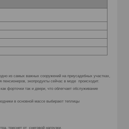
 одно из самых важных сооружений на приусадебных участках,
ля пенсионеров, экопродукты сейчас в моде происходит.
 как форточки так и двери, что облегчает обслуживание
родники в основной массе выбирают теплицы
тра, треснет от снеговой нагрузки.