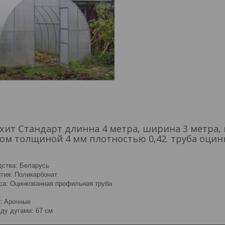
ит Стандарт длинна 4 метра, ширина 3 метра, 
м толщиной 4 мм плотностью 0,42. труба оцинко
дства: Беларусь
тия: Поликарбонат
са: Оцинкованная профильная труба
м
и: Арочные
ду дугами: 67 см