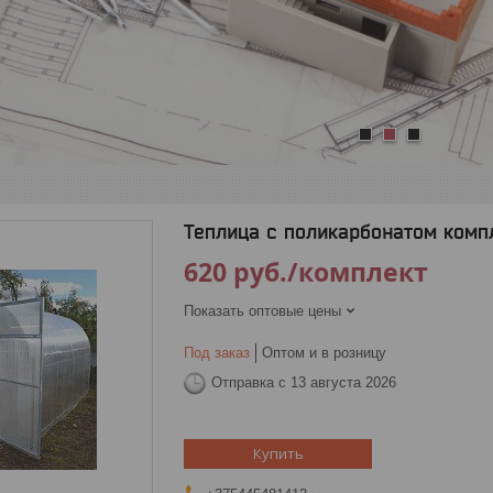
1
2
3
Теплица с поликарбонатом компл
620
руб.
/комплект
Показать оптовые цены
Под заказ
Оптом и в розницу
Отправка с 13 августа 2026
Купить