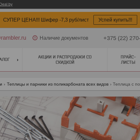
Deal.by
СУПЕР ЦЕНА!!! Шифер -7,3 руб/лист
Успей купить!!!
ambler.ru
+375 (22) 270
Наличие документов
АКЦИИ И РАСПРОДАЖИ СО
ПРАЙС-
АЛОГ
СКИДКОЙ
ЛИСТЫ
ги
Теплицы и парники из поликарбоната всех видов