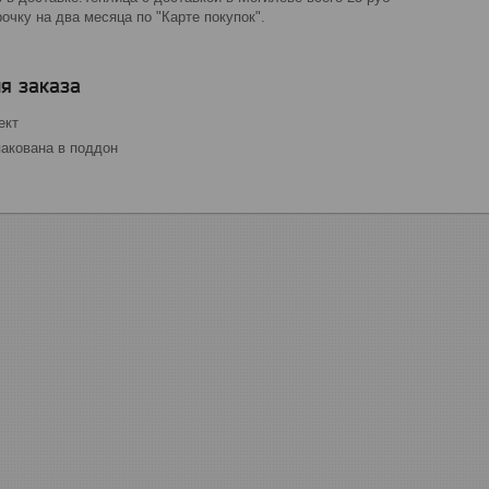
очку на два месяца по "Карте покупок".
я заказа
ект
акована в поддон